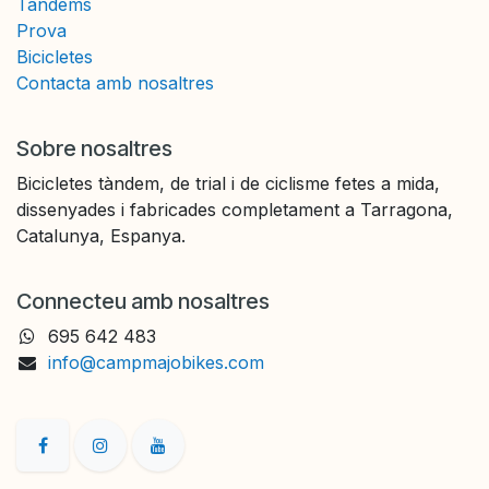
Tàndems
Prova
Bicicletes
Contacta amb nosaltres
Sobre nosaltres
Bicicletes tàndem, de trial i de ciclisme fetes a mida,
dissenyades i fabricades completament a Tarragona,
Catalunya, Espanya.
Connecteu amb nosaltres
695 642 483
info@campmajobikes.com